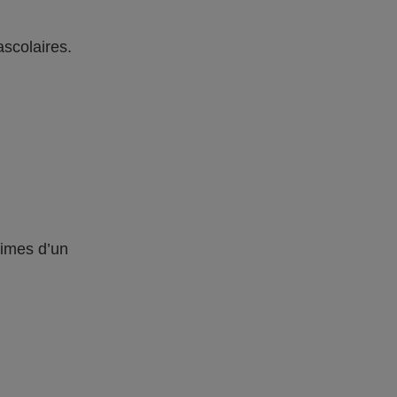
ascolaires.
times d’un