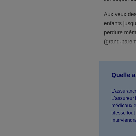
Aux yeux des 
enfants jusqu
perdure même 
(grand-parent,
Quelle 
L'assurance
L'assureur 
médicaux et
blesse tout 
interviendr