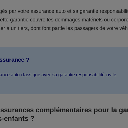
égés par votre assurance auto et sa garantie responsabilit
 cette garantie couvre les dommages matériels ou corpor
er à un tiers, dont font partie les passagers de votre véh
assurance ?
ance auto classique avec sa garantie responsabilité civile.
assurances complémentaires pour la ga
s-enfants ?