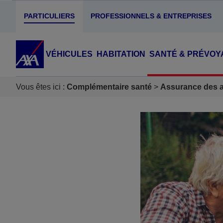
PARTICULIERS
PROFESSIONNELS & ENTREPRISES
VÉHICULES
HABITATION
SANTÉ & PRÉVOY
Vous êtes ici :
Complémentaire santé
Assurance des ac
Accéder au Contenu
Accéder au Pied de page