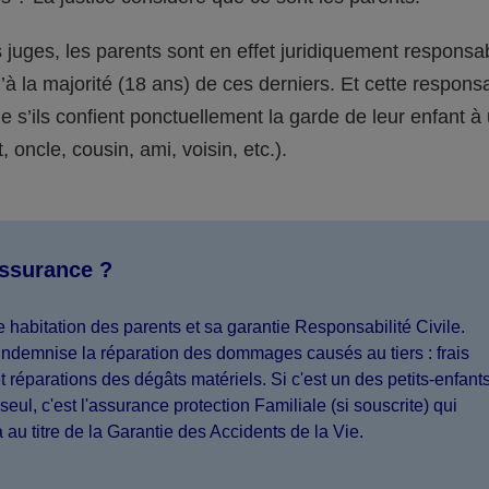
juges, les parents sont en effet juridiquement responsa
’à la majorité (18 ans) de ces derniers. Et cette responsa
s’ils confient ponctuellement la garde de leur enfant à
 oncle, cousin, ami, voisin, etc.).
assurance ?
 habitation des parents et sa garantie Responsabilité Civile.
indemnise la réparation des dommages causés au tiers : frais
 réparations des dégâts matériels. Si c'est un des petits-enfant
seul, c'est l'assurance protection Familiale (si souscrite) qui
a au titre de la Garantie des Accidents de la Vie.