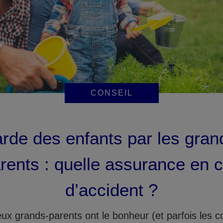
CONSEIL
rde des enfants par les gran
rents : quelle assurance en 
d’accident ?
x grands-parents ont le bonheur (et parfois les c