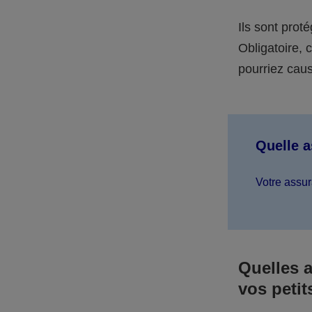
Ils sont prot
Obligatoire,
pourriez caus
Quelle 
Votre assur
Quelles 
vos petit