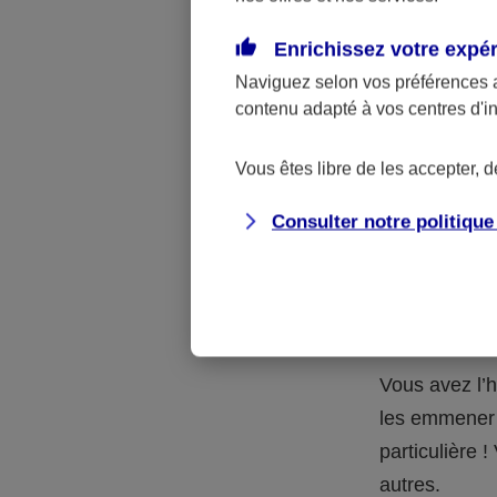
Quelle 
Enrichissez votre expé
Naviguez selon vos préférences 
La respons
contenu adapté à vos centres d'i
l’accident.
accidents d
Vous êtes libre de les accepter, 
Consulter notre politiqu
Situation
petits-en
Vous avez l’h
les emmener 
particulière
autres.