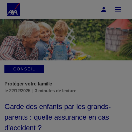
Accéder au Contenu
Accéder au Pied de page
CONSEIL
Protéger votre famille
le 22/12/2025
3 minutes de lecture
Garde des enfants par les grands-
parents : quelle assurance en cas
d’accident ?