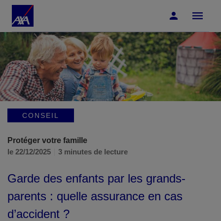
Accéder au Contenu
Accéder au Pied de page
CONSEIL
Protéger votre famille
le 22/12/2025
3 minutes de lecture
Garde des enfants par les grands-
parents : quelle assurance en cas
d’accident ?