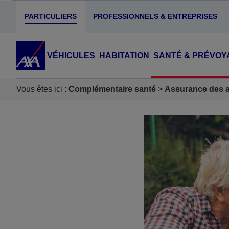
PARTICULIERS
PROFESSIONNELS & ENTREPRISES
VÉHICULES
HABITATION
SANTÉ & PRÉVOY
Vous êtes ici :
Complémentaire santé
Assurance des ac
Accéder au Contenu
Accéder au Pied de page