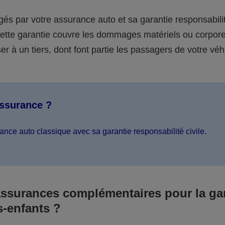
égés par votre assurance auto et sa garantie responsabilit
 cette garantie couvre les dommages matériels ou corpor
er à un tiers, dont font partie les passagers de votre véh
assurance ?
ance auto classique avec sa garantie responsabilité civile.
assurances complémentaires pour la ga
s-enfants ?