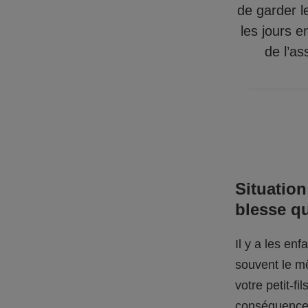
de garder l
les jours e
de l’as
Situation
blesse q
Il y a les en
souvent le mê
votre petit-f
conséquences