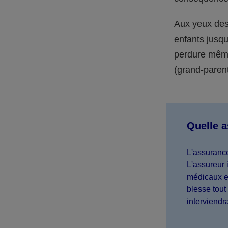
Aux yeux des 
enfants jusqu
perdure même 
(grand-parent,
Quelle 
L'assurance
L'assureur 
médicaux et
blesse tout 
interviendr