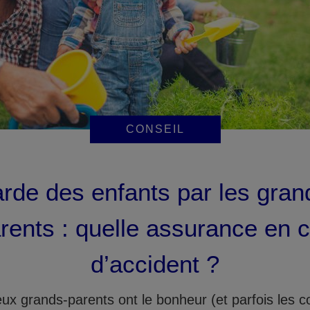
CONSEIL
rde des enfants par les gran
rents : quelle assurance en 
d’accident ?
x grands-parents ont le bonheur (et parfois les c