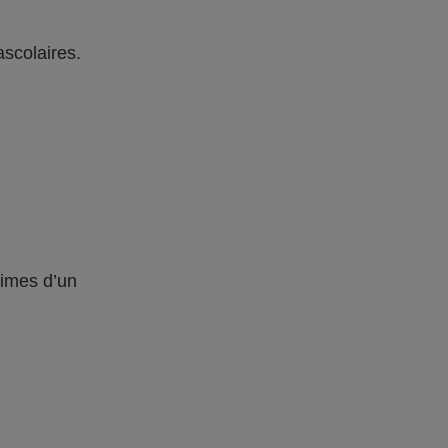
ascolaires.
times d’un