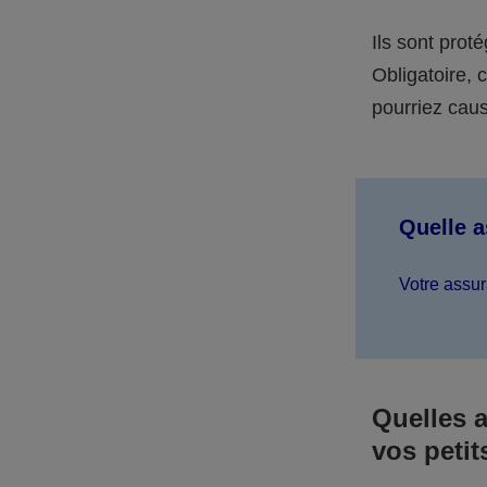
Ils sont prot
Obligatoire,
pourriez caus
Quelle 
Votre assur
Quelles 
vos petit