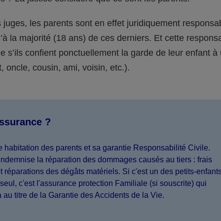
juges, les parents sont en effet juridiquement responsa
’à la majorité (18 ans) de ces derniers. Et cette responsa
s’ils confient ponctuellement la garde de leur enfant à
 oncle, cousin, ami, voisin, etc.).
assurance ?
 habitation des parents et sa garantie Responsabilité Civile.
indemnise la réparation des dommages causés au tiers : frais
 réparations des dégâts matériels. Si c'est un des petits-enfant
seul, c'est l'assurance protection Familiale (si souscrite) qui
a au titre de la Garantie des Accidents de la Vie.