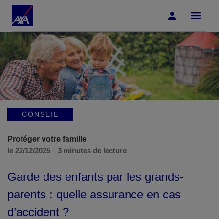
Accéder au Contenu
Accéder au Pied de page
CONSEIL
Protéger votre famille
le 22/12/2025
3 minutes de lecture
Garde des enfants par les grands-
parents : quelle assurance en cas
d’accident ?