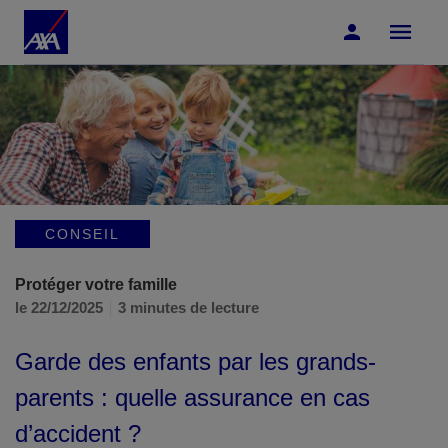
Accéder au Contenu
Accéder au Pied de page
CONSEIL
Protéger votre famille
le 22/12/2025
3 minutes de lecture
Garde des enfants par les grands-
parents : quelle assurance en cas
d’accident ?