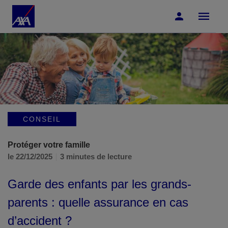
Accéder au Contenu
Accéder au Pied de page
CONSEIL
Protéger votre famille
le 22/12/2025
3 minutes de lecture
Garde des enfants par les grands-
parents : quelle assurance en cas
d’accident ?