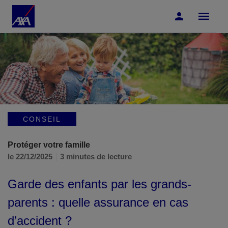
Accéder au Contenu
Accéder au Pied de page
CONSEIL
Protéger votre famille
le 22/12/2025
3 minutes de lecture
Garde des enfants par les grands-
parents : quelle assurance en cas
d’accident ?