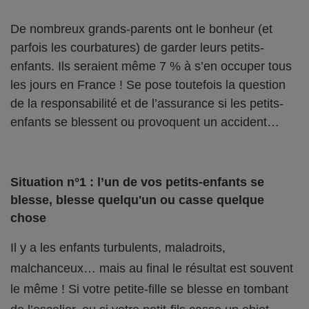
De nombreux grands-parents ont le bonheur (et
parfois les courbatures) de garder leurs petits-
enfants. Ils seraient même 7 % à s’en occuper tous
les jours en France ! Se pose toutefois la question
de la responsabilité et de l’assurance si les petits-
enfants se blessent ou provoquent un accident…
Situation n°1 : l’un de vos petits-enfants se
blesse, blesse quelqu'un ou casse quelque
chose
Il y a les enfants turbulents, maladroits,
malchanceux… mais au final le résultat est souvent
le même ! Si votre petite-fille se blesse en tombant