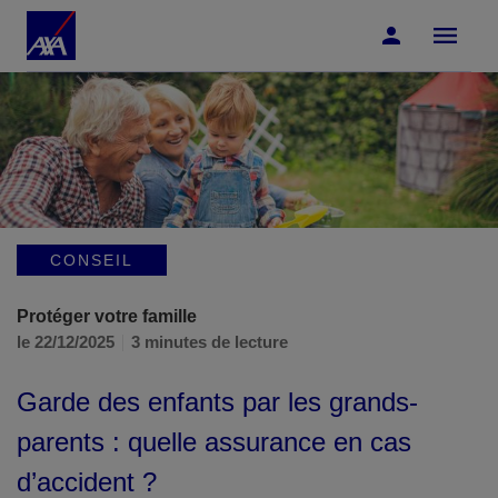
Accéder au Contenu
Accéder au Pied de page
CONSEIL
Protéger votre famille
le 22/12/2025
3 minutes de lecture
Garde des enfants par les grands-
parents : quelle assurance en cas
d’accident ?