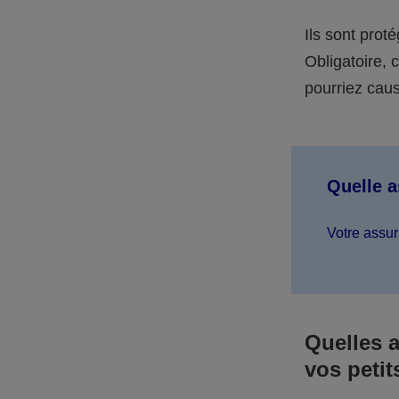
Ils sont prot
Obligatoire,
pourriez caus
Quelle 
Votre assur
Quelles 
vos petit