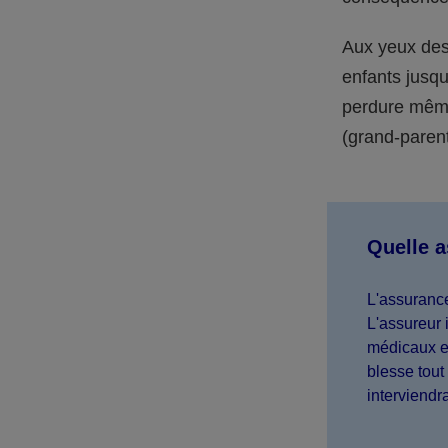
Aux yeux des 
enfants jusqu
perdure même 
(grand-parent,
Quelle 
L'assurance
L'assureur 
médicaux et
blesse tout 
interviendr