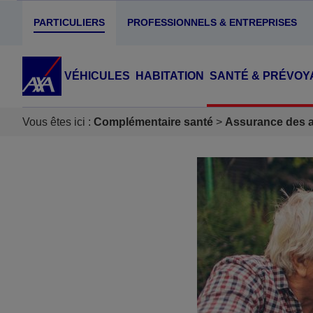
PARTICULIERS
PROFESSIONNELS & ENTREPRISES
VÉHICULES
HABITATION
SANTÉ & PRÉVOY
Vous êtes ici :
Complémentaire santé
Assurance des ac
Accéder au Contenu
Accéder au Pied de page