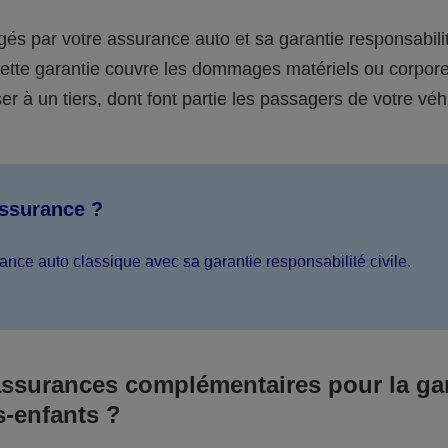
égés par votre assurance auto et sa garantie responsabilit
 cette garantie couvre les dommages matériels ou corpor
er à un tiers, dont font partie les passagers de votre véh
assurance ?
ance auto classique avec sa garantie responsabilité civile.
assurances complémentaires pour la ga
s-enfants ?