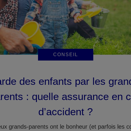
CONSEIL
rde des enfants par les gran
rents : quelle assurance en 
d’accident ?
x grands-parents ont le bonheur (et parfois les c