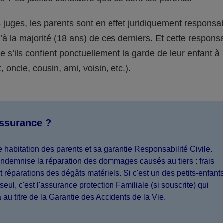
juges, les parents sont en effet juridiquement responsa
’à la majorité (18 ans) de ces derniers. Et cette responsa
s’ils confient ponctuellement la garde de leur enfant à
 oncle, cousin, ami, voisin, etc.).
assurance ?
 habitation des parents et sa garantie Responsabilité Civile.
indemnise la réparation des dommages causés au tiers : frais
 réparations des dégâts matériels. Si c'est un des petits-enfant
seul, c'est l'assurance protection Familiale (si souscrite) qui
a au titre de la Garantie des Accidents de la Vie.