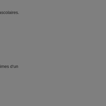
ascolaires.
times d’un