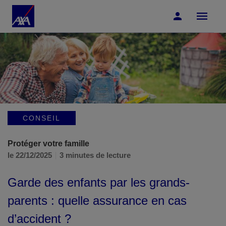
Accéder au Contenu
Accéder au Pied de page
CONSEIL
Protéger votre famille
le 22/12/2025
3 minutes de lecture
Garde des enfants par les grands-
parents : quelle assurance en cas
d’accident ?