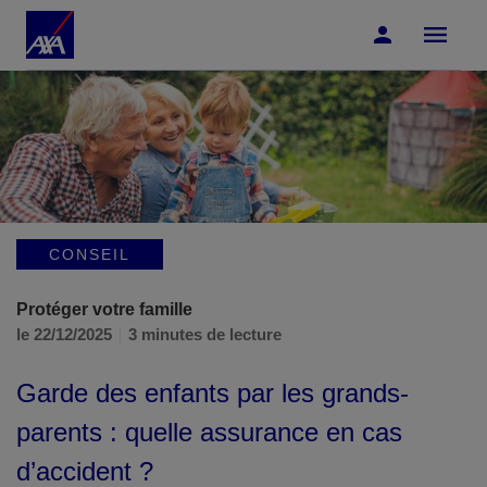
Accéder au Contenu
Accéder au Pied de page
CONSEIL
Protéger votre famille
le 22/12/2025
3 minutes de lecture
Garde des enfants par les grands-
parents : quelle assurance en cas
d’accident ?