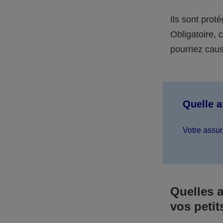
Ils sont prot
Obligatoire,
pourriez caus
Quelle 
Votre assur
Quelles 
vos petit