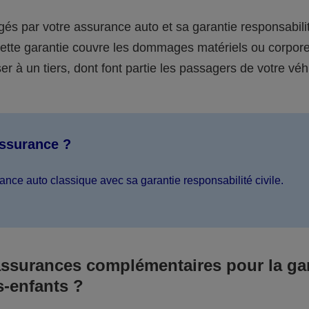
égés par votre assurance auto et sa garantie responsabilit
 cette garantie couvre les dommages matériels ou corpor
er à un tiers, dont font partie les passagers de votre véh
assurance ?
ance auto classique avec sa garantie responsabilité civile.
assurances complémentaires pour la ga
s-enfants ?