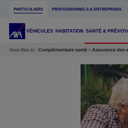
PARTICULIERS
PROFESSIONNELS & ENTREPRISES
VÉHICULES
HABITATION
SANTÉ & PRÉVOY
Vous êtes ici :
Complémentaire santé
Assurance des ac
Accéder au Contenu
Accéder au Pied de page