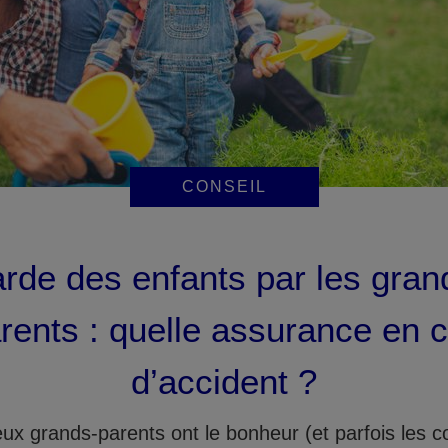
CONSEIL
rde des enfants par les gran
rents : quelle assurance en 
d’accident ?
x grands-parents ont le bonheur (et parfois les c