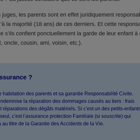
juges, les parents sont en effet juridiquement responsa
’à la majorité (18 ans) de ces derniers. Et cette responsa
s’ils confient ponctuellement la garde de leur enfant à
 oncle, cousin, ami, voisin, etc.).
assurance ?
 habitation des parents et sa garantie Responsabilité Civile.
indemnise la réparation des dommages causés au tiers : frais
 réparations des dégâts matériels. Si c'est un des petits-enfant
seul, c'est l'assurance protection Familiale (si souscrite) qui
a au titre de la Garantie des Accidents de la Vie.