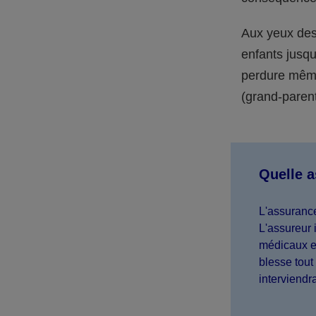
Aux yeux des 
enfants jusqu
perdure même 
(grand-parent,
Quelle 
L'assurance
L'assureur 
médicaux et
blesse tout 
interviendr