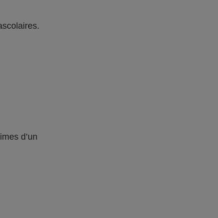
ascolaires.
times d’un