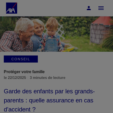
Accéder au Contenu
Accéder au Pied de page
CONSEIL
Protéger votre famille
le 22/12/2025
3 minutes de lecture
Garde des enfants par les grands-
parents : quelle assurance en cas
d’accident ?