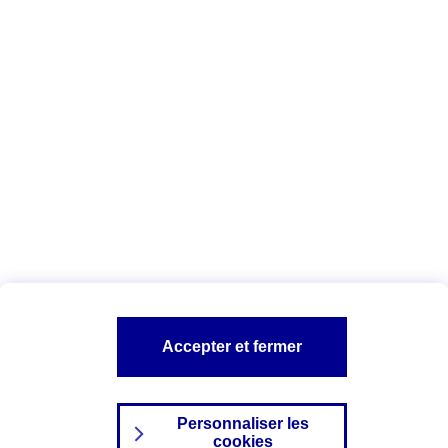
Vous êtes ici :
Complémentaire santé
Assurance des accidents de
la vie
Conseils Complémentaire santé
Assurance
garde petits enfants
A PROPOS D'AXA
TOUT L'UNIVERS PROTECTION DE LA FAMILLE
SITES AXA
Accepter et fermer
Personnaliser les
cookies