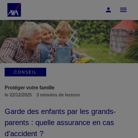
Accéder au Contenu
Accéder au Pied de page
CONSEIL
Protéger votre famille
le 22/12/2025
3 minutes de lecture
Garde des enfants par les grands-
parents : quelle assurance en cas
d’accident ?