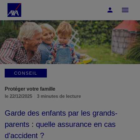
Accéder au Contenu
Accéder au Pied de page
CONSEIL
Protéger votre famille
le 22/12/2025
3 minutes de lecture
Garde des enfants par les grands-
parents : quelle assurance en cas
d’accident ?