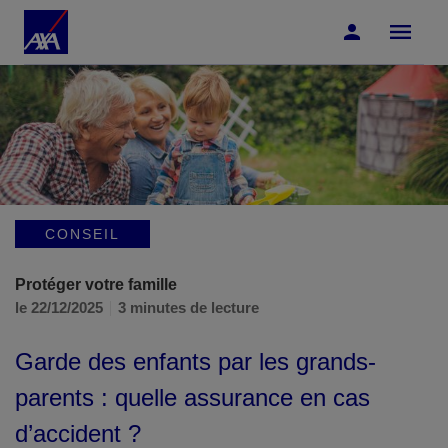
Accéder au Contenu
Accéder au Pied de page
CONSEIL
Protéger votre famille
le 22/12/2025
3 minutes de lecture
Garde des enfants par les grands-
parents : quelle assurance en cas
d’accident ?