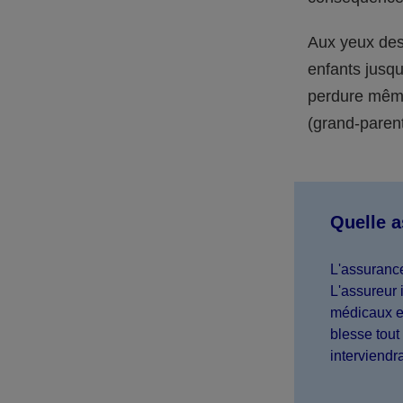
Aux yeux des 
enfants jusqu
perdure même 
(grand-parent,
Quelle 
L'assurance
L'assureur 
médicaux et
blesse tout 
interviendr