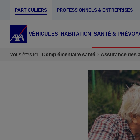
PARTICULIERS
PROFESSIONNELS & ENTREPRISES
VÉHICULES
HABITATION
SANTÉ & PRÉVOY
Vous êtes ici :
Complémentaire santé
Assurance des ac
Accéder au Contenu
Accéder au Pied de page