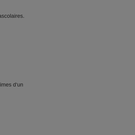
ascolaires.
times d’un