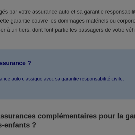
égés par votre assurance auto et sa garantie responsabilit
 cette garantie couvre les dommages matériels ou corpor
er à un tiers, dont font partie les passagers de votre véh
assurance ?
ance auto classique avec sa garantie responsabilité civile.
assurances complémentaires pour la ga
s-enfants ?