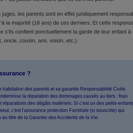
juges, les parents sont en effet juridiquement responsa
’à la majorité (18 ans) de ces derniers. Et cette responsa
s’ils confient ponctuellement la garde de leur enfant à
 oncle, cousin, ami, voisin, etc.).
assurance ?
 habitation des parents et sa garantie Responsabilité Civile.
indemnise la réparation des dommages causés au tiers : frais
 réparations des dégâts matériels. Si c'est un des petits-enfant
seul, c'est l'assurance protection Familiale (si souscrite) qui
a au titre de la Garantie des Accidents de la Vie.