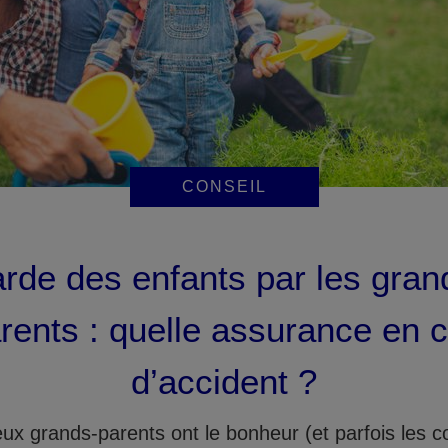
CONSEIL
rde des enfants par les gran
rents : quelle assurance en 
d’accident ?
x grands-parents ont le bonheur (et parfois les c