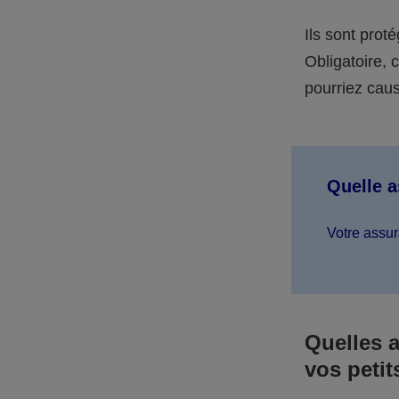
Ils sont prot
Obligatoire,
pourriez caus
Quelle 
Votre assur
Quelles 
vos petit