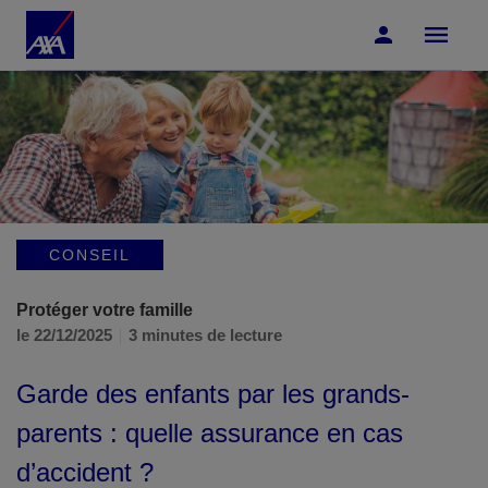
Accéder au Contenu
Accéder au Pied de page
CONSEIL
Protéger votre famille
le 22/12/2025
3 minutes de lecture
Garde des enfants par les grands-
parents : quelle assurance en cas
d’accident ?