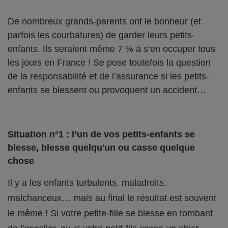
De nombreux grands-parents ont le bonheur (et
parfois les courbatures) de garder leurs petits-
enfants. Ils seraient même 7 % à s’en occuper tous
les jours en France ! Se pose toutefois la question
de la responsabilité et de l’assurance si les petits-
enfants se blessent ou provoquent un accident…
Situation n°1 : l’un de vos petits-enfants se
blesse, blesse quelqu'un ou casse quelque
chose
Il y a les enfants turbulents, maladroits,
malchanceux… mais au final le résultat est souvent
le même ! Si votre petite-fille se blesse en tombant