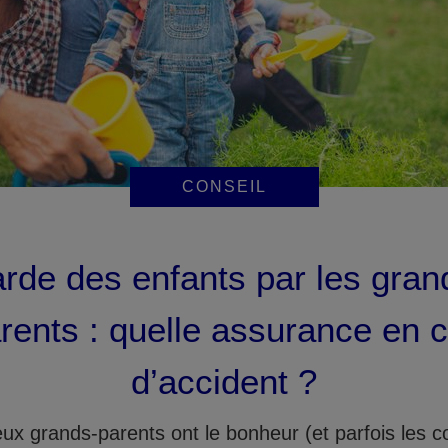
CONSEIL
rde des enfants par les gran
rents : quelle assurance en 
d’accident ?
x grands-parents ont le bonheur (et parfois les c