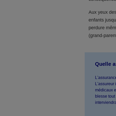
Aux yeux des 
enfants jusqu
perdure même 
(grand-parent,
Quelle 
L'assurance
L'assureur 
médicaux et
blesse tout 
interviendr