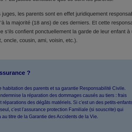
juges, les parents sont en effet juridiquement responsa
’à la majorité (18 ans) de ces derniers. Et cette responsa
s’ils confient ponctuellement la garde de leur enfant à
 oncle, cousin, ami, voisin, etc.).
assurance ?
 habitation des parents et sa garantie Responsabilité Civile.
indemnise la réparation des dommages causés au tiers : frais
 réparations des dégâts matériels. Si c'est un des petits-enfant
seul, c'est l'assurance protection Familiale (si souscrite) qui
a au titre de la Garantie des Accidents de la Vie.