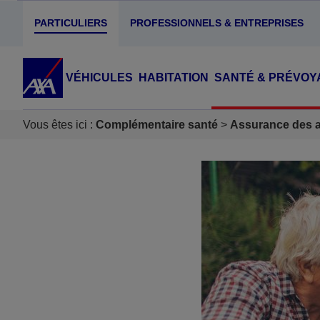
PARTICULIERS
PROFESSIONNELS & ENTREPRISES
VÉHICULES
HABITATION
SANTÉ & PRÉVOY
Vous êtes ici :
Complémentaire santé
Assurance des ac
Accéder au Contenu
Accéder au Pied de page