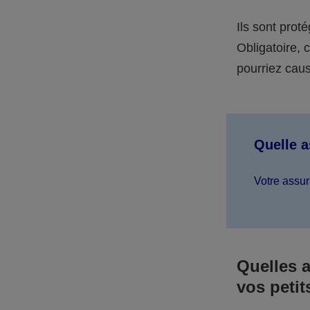
Ils sont prot
Obligatoire,
pourriez caus
Quelle 
Votre assur
Quelles 
vos petit