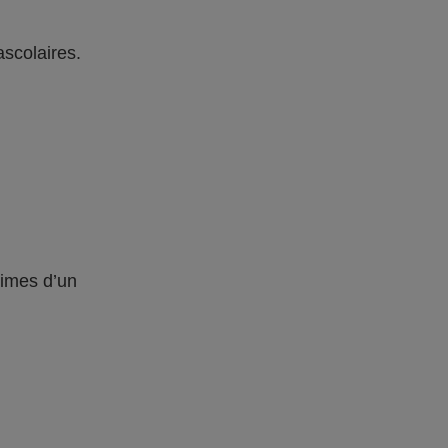
ascolaires.
times d’un