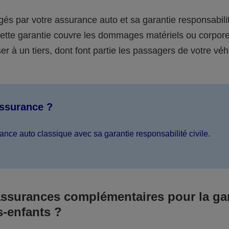
égés par votre assurance auto et sa garantie responsabilit
 cette garantie couvre les dommages matériels ou corpor
er à un tiers, dont font partie les passagers de votre véh
assurance ?
ance auto classique avec sa garantie responsabilité civile.
assurances complémentaires pour la ga
s-enfants ?