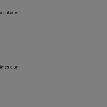
ascolaires.
times d’un