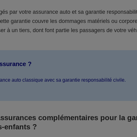
égés par votre assurance auto et sa garantie responsabilit
 cette garantie couvre les dommages matériels ou corpor
er à un tiers, dont font partie les passagers de votre véh
assurance ?
ance auto classique avec sa garantie responsabilité civile.
assurances complémentaires pour la ga
s-enfants ?