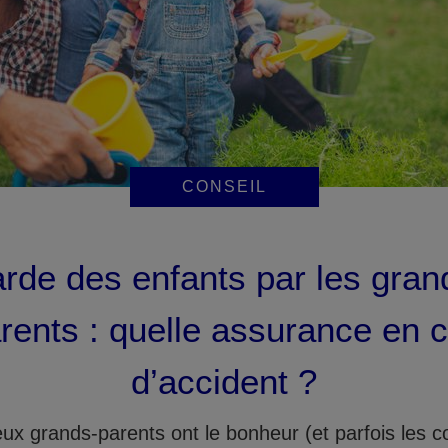
CONSEIL
rde des enfants par les gran
rents : quelle assurance en 
d’accident ?
x grands-parents ont le bonheur (et parfois les c