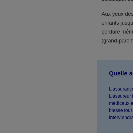
Aux yeux des 
enfants jusqu
perdure même 
(grand-parent,
Quelle 
L'assurance
L'assureur 
médicaux et
blesse tout 
interviendr