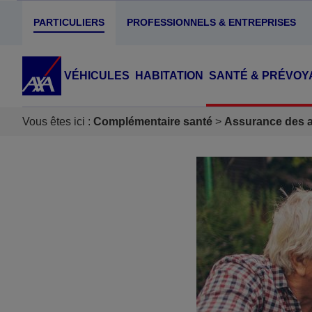
PARTICULIERS
PROFESSIONNELS & ENTREPRISES
VÉHICULES
HABITATION
SANTÉ & PRÉVOY
Vous êtes ici :
Complémentaire santé
Assurance des ac
Accéder au Contenu
Accéder au Pied de page