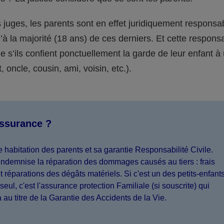
juges, les parents sont en effet juridiquement responsa
’à la majorité (18 ans) de ces derniers. Et cette responsa
s’ils confient ponctuellement la garde de leur enfant à
 oncle, cousin, ami, voisin, etc.).
assurance ?
 habitation des parents et sa garantie Responsabilité Civile.
indemnise la réparation des dommages causés au tiers : frais
 réparations des dégâts matériels. Si c'est un des petits-enfant
seul, c'est l'assurance protection Familiale (si souscrite) qui
a au titre de la Garantie des Accidents de la Vie.