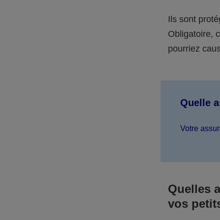
Ils sont prot
Obligatoire,
pourriez caus
Quelle 
Votre assur
Quelles 
vos petit