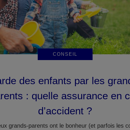
CONSEIL
rde des enfants par les gran
rents : quelle assurance en 
d’accident ?
x grands-parents ont le bonheur (et parfois les c