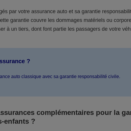
égés par votre assurance auto et sa garantie responsabilit
 cette garantie couvre les dommages matériels ou corpor
er à un tiers, dont font partie les passagers de votre véh
assurance ?
ance auto classique avec sa garantie responsabilité civile.
assurances complémentaires pour la ga
s-enfants ?