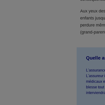
Aux yeux des 
enfants jusqu
perdure même 
(grand-parent,
Quelle 
L'assurance
L'assureur 
médicaux et
blesse tout 
interviendr