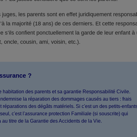
juges, les parents sont en effet juridiquement responsa
’à la majorité (18 ans) de ces derniers. Et cette responsa
s’ils confient ponctuellement la garde de leur enfant à
 oncle, cousin, ami, voisin, etc.).
assurance ?
 habitation des parents et sa garantie Responsabilité Civile.
indemnise la réparation des dommages causés au tiers : frais
 réparations des dégâts matériels. Si c'est un des petits-enfant
seul, c'est l'assurance protection Familiale (si souscrite) qui
a au titre de la Garantie des Accidents de la Vie.