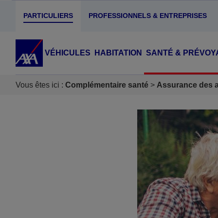
PARTICULIERS
PROFESSIONNELS & ENTREPRISES
VÉHICULES
HABITATION
SANTÉ & PRÉVOY
Vous êtes ici :
Complémentaire santé
Assurance des ac
Accéder au Contenu
Accéder au Pied de page