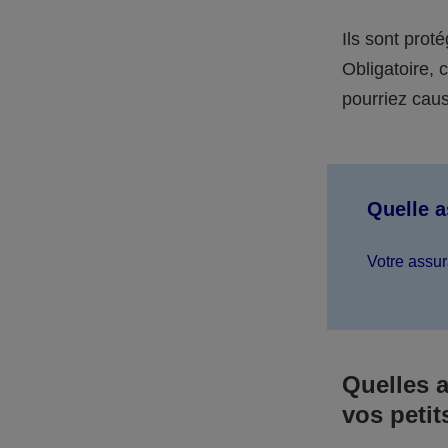
Ils sont prot
Obligatoire,
pourriez caus
Quelle 
Votre assur
Quelles 
vos petit