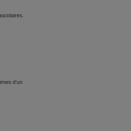
ascolaires.
times d’un