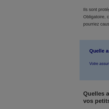
Ils sont prot
Obligatoire,
pourriez caus
Quelle 
Votre assur
Quelles 
vos petit