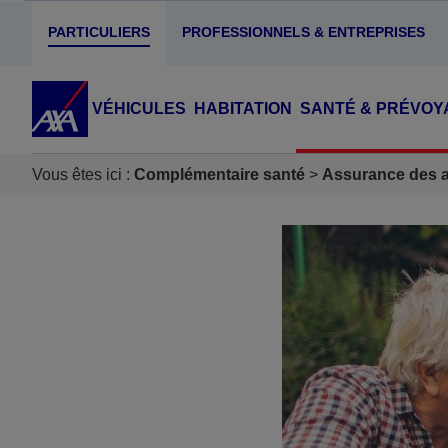
PARTICULIERS
PROFESSIONNELS & ENTREPRISES
VÉHICULES
HABITATION
SANTÉ & PRÉVOY
Vous êtes ici :
Complémentaire santé
Assurance des ac
Accéder au Contenu
Accéder au Pied de page