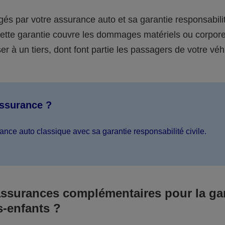
égés par votre assurance auto et sa garantie responsabilit
 cette garantie couvre les dommages matériels ou corpor
er à un tiers, dont font partie les passagers de votre véh
assurance ?
ance auto classique avec sa garantie responsabilité civile.
assurances complémentaires pour la ga
s-enfants ?