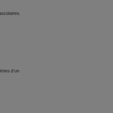
ascolaires.
times d’un