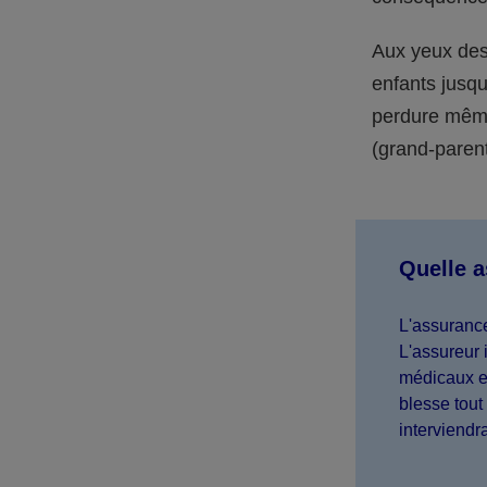
Aux yeux des 
enfants jusqu
perdure même 
(grand-parent,
Quelle 
L'assurance
L'assureur 
médicaux et
blesse tout 
interviendr