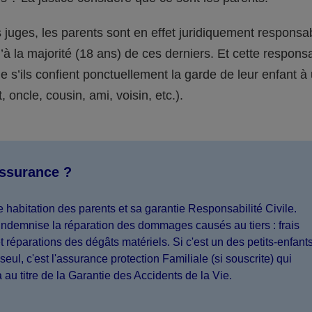
juges, les parents sont en effet juridiquement responsa
’à la majorité (18 ans) de ces derniers. Et cette responsa
s’ils confient ponctuellement la garde de leur enfant à
 oncle, cousin, ami, voisin, etc.).
assurance ?
 habitation des parents et sa garantie Responsabilité Civile.
indemnise la réparation des dommages causés au tiers : frais
 réparations des dégâts matériels. Si c'est un des petits-enfant
seul, c'est l'assurance protection Familiale (si souscrite) qui
a au titre de la Garantie des Accidents de la Vie.