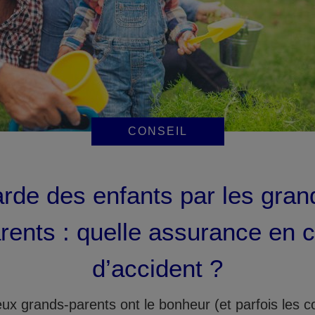
CONSEIL
rde des enfants par les gran
rents : quelle assurance en 
d’accident ?
x grands-parents ont le bonheur (et parfois les c