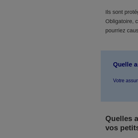
Ils sont prot
Obligatoire,
pourriez caus
Quelle 
Votre assur
Quelles 
vos petit