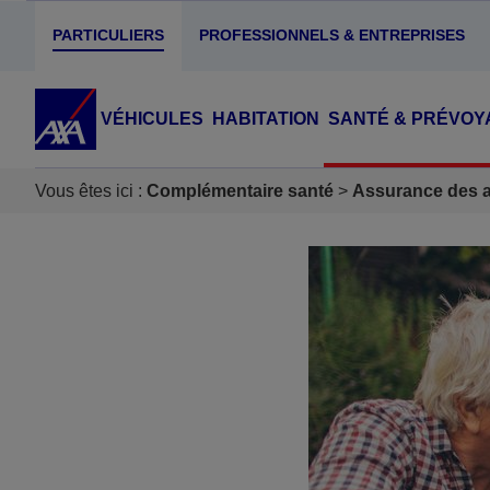
PARTICULIERS
PROFESSIONNELS & ENTREPRISES
VÉHICULES
HABITATION
SANTÉ & PRÉVOY
Vous êtes ici :
Complémentaire santé
Assurance des ac
Accéder au Contenu
Accéder au Pied de page