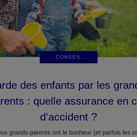
CONSEIL
rde des enfants par les gran
rents : quelle assurance en 
d’accident ?
x grands-parents ont le bonheur (et parfois les c