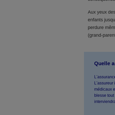
Aux yeux des 
enfants jusqu
perdure même 
(grand-parent,
Quelle 
L'assurance
L'assureur 
médicaux et
blesse tout 
interviendr