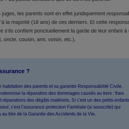
juges, les parents sont en effet juridiquement responsa
’à la majorité (18 ans) de ces derniers. Et cette responsa
s’ils confient ponctuellement la garde de leur enfant à
 oncle, cousin, ami, voisin, etc.).
assurance ?
 habitation des parents et sa garantie Responsabilité Civile.
indemnise la réparation des dommages causés au tiers : frais
 réparations des dégâts matériels. Si c'est un des petits-enfant
seul, c'est l'assurance protection Familiale (si souscrite) qui
a au titre de la Garantie des Accidents de la Vie.