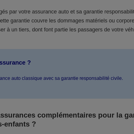
égés par votre assurance auto et sa garantie responsabilit
 cette garantie couvre les dommages matériels ou corpor
er à un tiers, dont font partie les passagers de votre véh
assurance ?
ance auto classique avec sa garantie responsabilité civile.
assurances complémentaires pour la ga
s-enfants ?