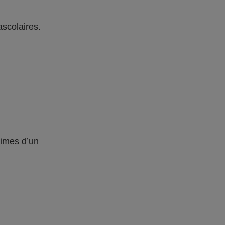
ascolaires.
times d’un