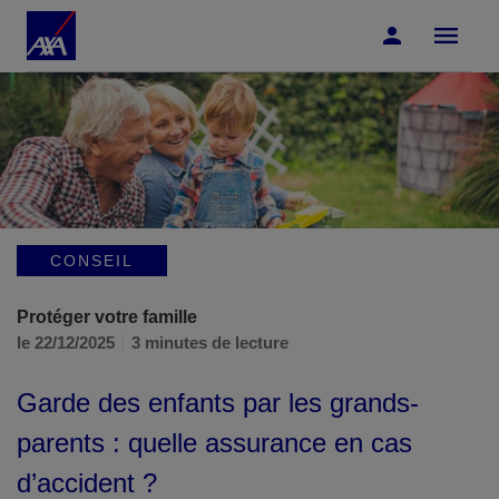
Accéder au Contenu
Accéder au Pied de page
CONSEIL
Protéger votre famille
le 22/12/2025
3 minutes de lecture
Garde des enfants par les grands-
parents : quelle assurance en cas
d’accident ?