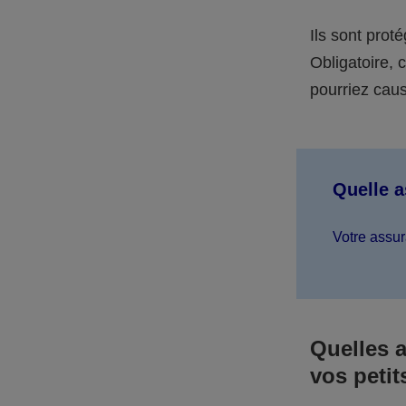
Ils sont prot
Obligatoire,
pourriez caus
Quelle 
Votre assur
Quelles 
vos petit