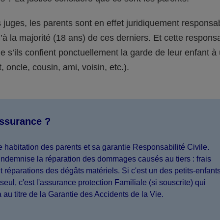
juges, les parents sont en effet juridiquement responsa
’à la majorité (18 ans) de ces derniers. Et cette responsa
s’ils confient ponctuellement la garde de leur enfant à
 oncle, cousin, ami, voisin, etc.).
assurance ?
 habitation des parents et sa garantie Responsabilité Civile.
indemnise la réparation des dommages causés au tiers : frais
 réparations des dégâts matériels. Si c'est un des petits-enfant
seul, c'est l'assurance protection Familiale (si souscrite) qui
a au titre de la Garantie des Accidents de la Vie.