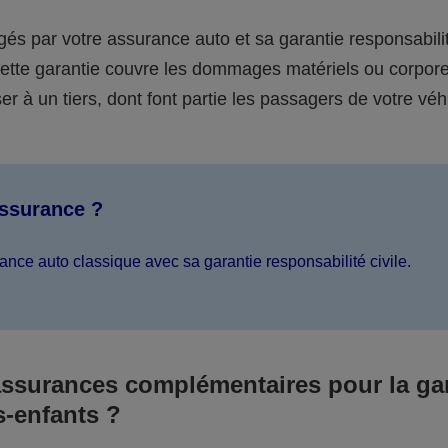
égés par votre assurance auto et sa garantie responsabilit
 cette garantie couvre les dommages matériels ou corpor
er à un tiers, dont font partie les passagers de votre véh
assurance ?
ance auto classique avec sa garantie responsabilité civile.
assurances complémentaires pour la ga
s-enfants ?