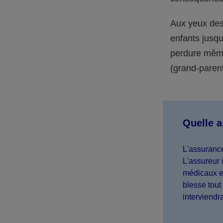
Aux yeux des 
enfants jusqu
perdure même 
(grand-parent,
Quelle 
L'assurance
L'assureur 
médicaux et
blesse tout 
interviendr