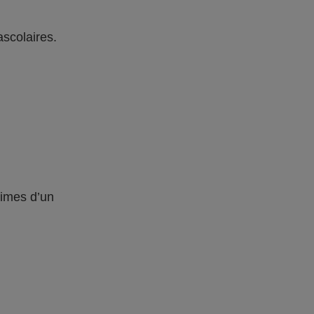
ascolaires.
times d’un