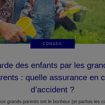
CONSEIL
rde des enfants par les gran
rents : quelle assurance en 
d’accident ?
x grands-parents ont le bonheur (et parfois les c