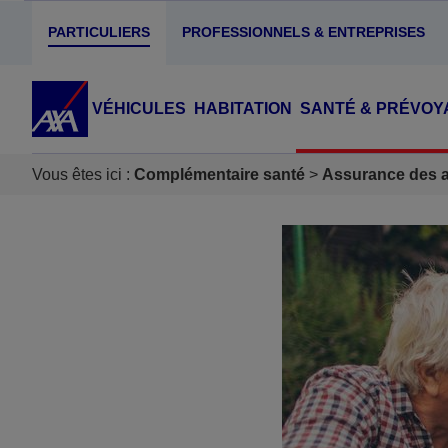
PARTICULIERS
PROFESSIONNELS & ENTREPRISES
VÉHICULES
HABITATION
SANTÉ & PRÉVOY
Vous êtes ici :
Complémentaire santé
Assurance des ac
Accéder au Contenu
Accéder au Pied de page