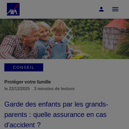
Accéder au Contenu
Accéder au Pied de page
CONSEIL
Protéger votre famille
le 22/12/2025
3 minutes de lecture
Garde des enfants par les grands-
parents : quelle assurance en cas
d’accident ?