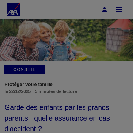
Accéder au Contenu
Accéder au Pied de page
CONSEIL
Protéger votre famille
le 22/12/2025
3 minutes de lecture
Garde des enfants par les grands-
parents : quelle assurance en cas
d’accident ?