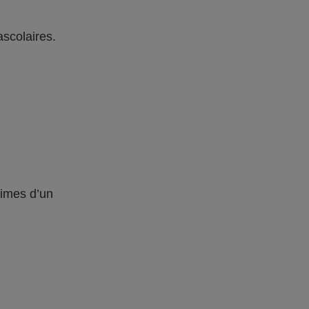
ascolaires.
times d’un