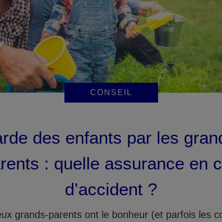
CONSEIL
rde des enfants par les gran
rents : quelle assurance en 
d’accident ?
x grands-parents ont le bonheur (et parfois les c