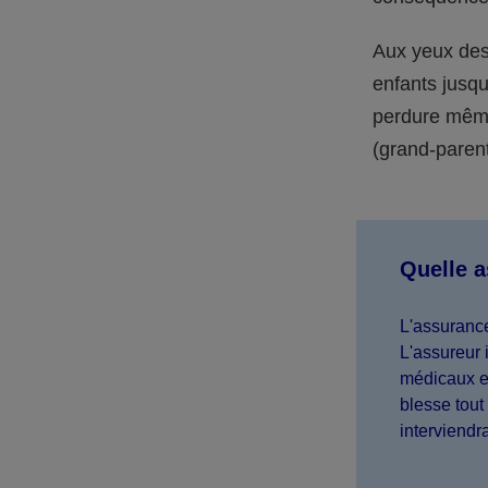
Aux yeux des 
enfants jusqu
perdure même 
(grand-parent,
Quelle 
L'assurance
L'assureur 
médicaux et
blesse tout 
interviendr