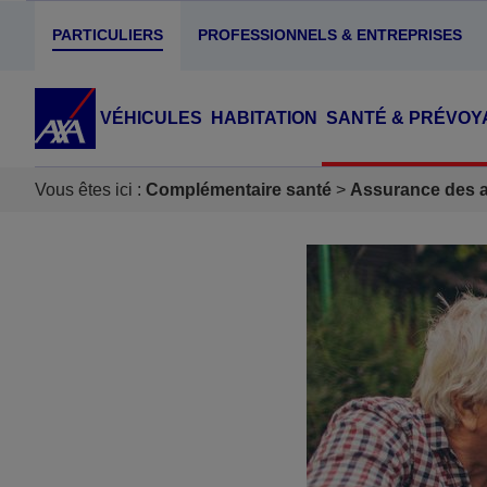
PARTICULIERS
PROFESSIONNELS & ENTREPRISES
VÉHICULES
HABITATION
SANTÉ & PRÉVOY
Vous êtes ici :
Complémentaire santé
Assurance des ac
Accéder au Contenu
Accéder au Pied de page