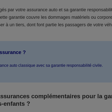
égés par votre assurance auto et sa garantie responsabilit
 cette garantie couvre les dommages matériels ou corpor
er à un tiers, dont font partie les passagers de votre véh
assurance ?
ance auto classique avec sa garantie responsabilité civile.
assurances complémentaires pour la ga
s-enfants ?