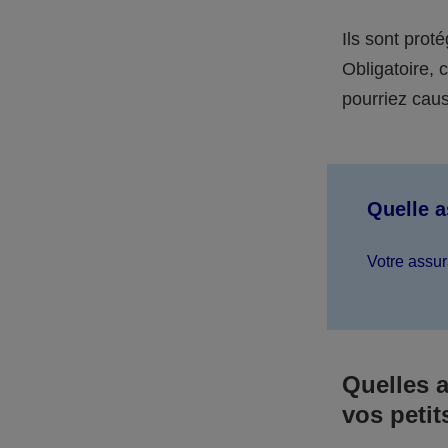
Ils sont prot
Obligatoire,
pourriez caus
Quelle 
Votre assur
Quelles 
vos petit