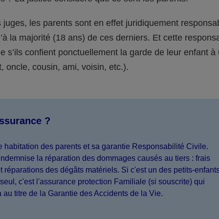
juges, les parents sont en effet juridiquement responsa
’à la majorité (18 ans) de ces derniers. Et cette responsa
s’ils confient ponctuellement la garde de leur enfant à
 oncle, cousin, ami, voisin, etc.).
assurance ?
 habitation des parents et sa garantie Responsabilité Civile.
indemnise la réparation des dommages causés au tiers : frais
 réparations des dégâts matériels. Si c'est un des petits-enfant
seul, c'est l'assurance protection Familiale (si souscrite) qui
a au titre de la Garantie des Accidents de la Vie.