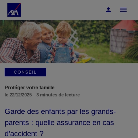
Accéder au Contenu
Accéder au Pied de page
CONSEIL
Protéger votre famille
le 22/12/2025
3 minutes de lecture
Garde des enfants par les grands-
parents : quelle assurance en cas
d’accident ?