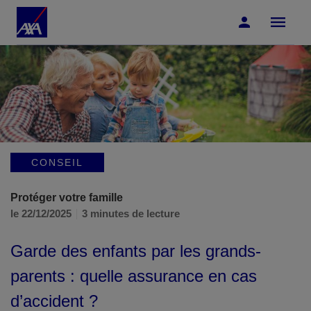
Accéder au Contenu
Accéder au Pied de page
CONSEIL
Protéger votre famille
le 22/12/2025
3 minutes de lecture
Garde des enfants par les grands-
parents : quelle assurance en cas
d’accident ?