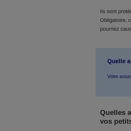
Ils sont prot
Obligatoire,
pourriez caus
Quelle 
Votre assur
Quelles 
vos petit