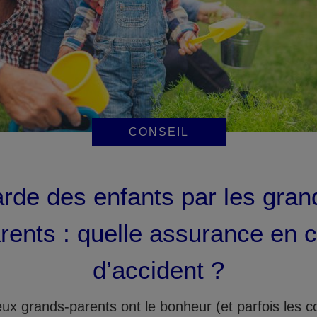
CONSEIL
rde des enfants par les gran
rents : quelle assurance en 
d’accident ?
x grands-parents ont le bonheur (et parfois les c