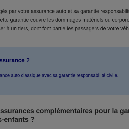
égés par votre assurance auto et sa garantie responsabilit
 cette garantie couvre les dommages matériels ou corpor
er à un tiers, dont font partie les passagers de votre véh
assurance ?
ance auto classique avec sa garantie responsabilité civile.
assurances complémentaires pour la ga
s-enfants ?