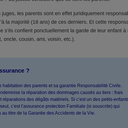
juges, les parents sont en effet juridiquement responsa
’à la majorité (18 ans) de ces derniers. Et cette responsa
s’ils confient ponctuellement la garde de leur enfant à
 oncle, cousin, ami, voisin, etc.).
assurance ?
 habitation des parents et sa garantie Responsabilité Civile.
indemnise la réparation des dommages causés au tiers : frais
 réparations des dégâts matériels. Si c'est un des petits-enfant
seul, c'est l'assurance protection Familiale (si souscrite) qui
a au titre de la Garantie des Accidents de la Vie.