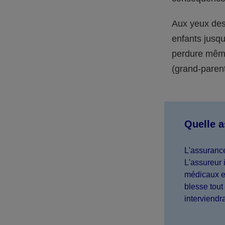
Aux yeux des 
enfants jusqu
perdure même 
(grand-parent,
Quelle 
L'assurance
L'assureur 
médicaux et
blesse tout 
interviendr