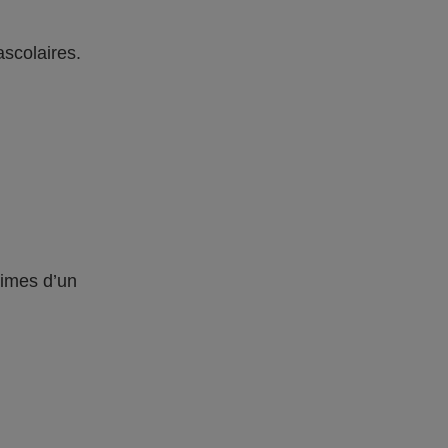
ascolaires.
times d’un