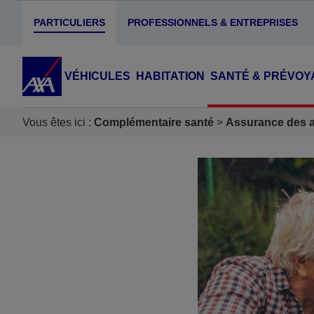
PARTICULIERS
PROFESSIONNELS & ENTREPRISES
VÉHICULES
HABITATION
SANTÉ & PRÉVOY
Vous êtes ici :
Complémentaire santé
Assurance des ac
Accéder au Contenu
Accéder au Pied de page