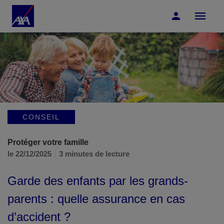
Accéder au Contenu
Accéder au Pied de page
CONSEIL
Protéger votre famille
le 22/12/2025
3 minutes de lecture
Garde des enfants par les grands-
parents : quelle assurance en cas
d’accident ?