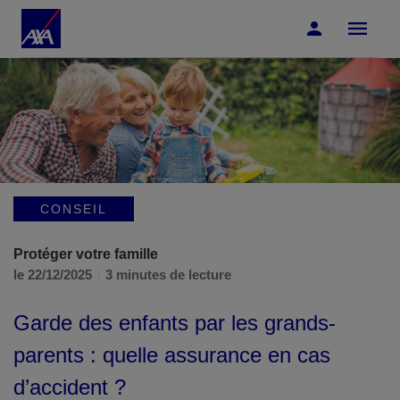
Accéder au Contenu
Accéder au Pied de page
CONSEIL
Protéger votre famille
le 22/12/2025
3 minutes de lecture
Garde des enfants par les grands-
parents : quelle assurance en cas
d’accident ?