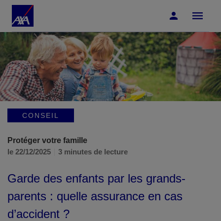
Accéder au Contenu
Accéder au Pied de page
CONSEIL
Protéger votre famille
le 22/12/2025
3 minutes de lecture
Garde des enfants par les grands-
parents : quelle assurance en cas
d’accident ?