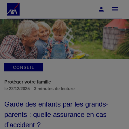
Accéder au Contenu
Accéder au Pied de page
CONSEIL
Protéger votre famille
le 22/12/2025
3 minutes de lecture
Garde des enfants par les grands-
parents : quelle assurance en cas
d’accident ?