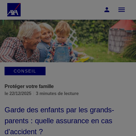
Accéder au Contenu
Accéder au Pied de page
CONSEIL
Protéger votre famille
le 22/12/2025
3 minutes de lecture
Garde des enfants par les grands-
parents : quelle assurance en cas
d’accident ?