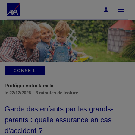
Accéder au Contenu
Accéder au Pied de page
CONSEIL
Protéger votre famille
le 22/12/2025
3 minutes de lecture
Garde des enfants par les grands-
parents : quelle assurance en cas
d’accident ?