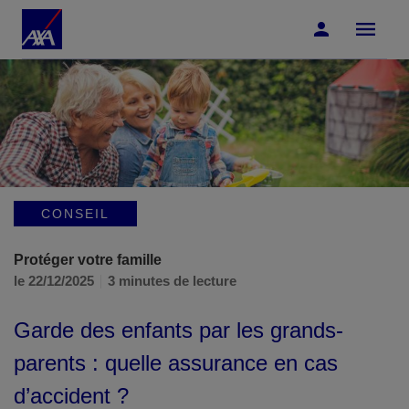
Accéder au Contenu
Accéder au Pied de page
CONSEIL
Protéger votre famille
le 22/12/2025
3 minutes de lecture
Garde des enfants par les grands-
parents : quelle assurance en cas
d’accident ?