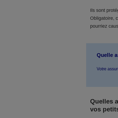
Ils sont prot
Obligatoire,
pourriez caus
Quelle 
Votre assur
Quelles 
vos petit