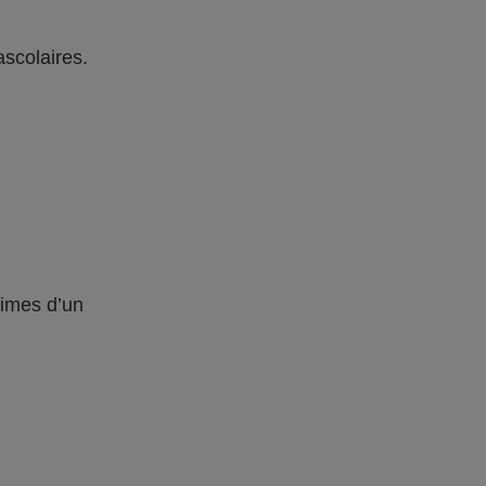
ascolaires.
times d’un