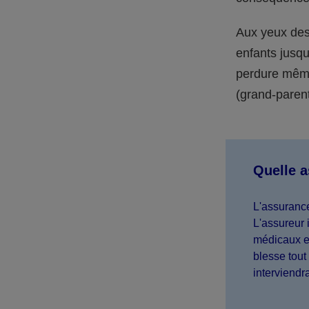
Aux yeux des 
enfants jusqu
perdure même 
(grand-parent,
Quelle 
L'assurance
L'assureur 
médicaux et
blesse tout 
interviendr