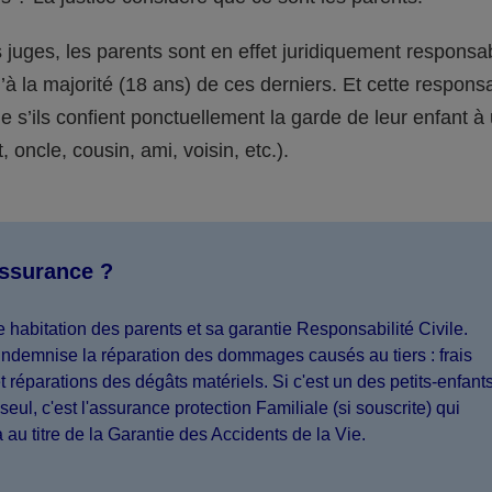
juges, les parents sont en effet juridiquement responsa
’à la majorité (18 ans) de ces derniers. Et cette responsa
s’ils confient ponctuellement la garde de leur enfant à
 oncle, cousin, ami, voisin, etc.).
assurance ?
 habitation des parents et sa garantie Responsabilité Civile.
indemnise la réparation des dommages causés au tiers : frais
 réparations des dégâts matériels. Si c'est un des petits-enfant
seul, c'est l'assurance protection Familiale (si souscrite) qui
a au titre de la Garantie des Accidents de la Vie.