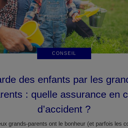
CONSEIL
rde des enfants par les gran
rents : quelle assurance en 
d’accident ?
x grands-parents ont le bonheur (et parfois les c