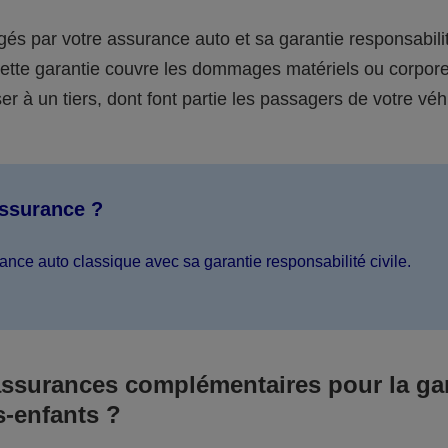
égés par votre assurance auto et sa garantie responsabilit
 cette garantie couvre les dommages matériels ou corpor
er à un tiers, dont font partie les passagers de votre véh
assurance ?
ance auto classique avec sa garantie responsabilité civile.
assurances complémentaires pour la ga
s-enfants ?