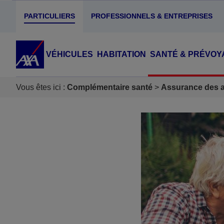
PARTICULIERS
PROFESSIONNELS & ENTREPRISES
VÉHICULES
HABITATION
SANTÉ & PRÉVOY
Vous êtes ici :
Complémentaire santé
Assurance des ac
Accéder au Contenu
Accéder au Pied de page