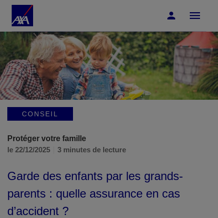
Accéder au Contenu
Accéder au Pied de page
CONSEIL
Protéger votre famille
le 22/12/2025
3 minutes de lecture
Garde des enfants par les grands-
parents : quelle assurance en cas
d’accident ?