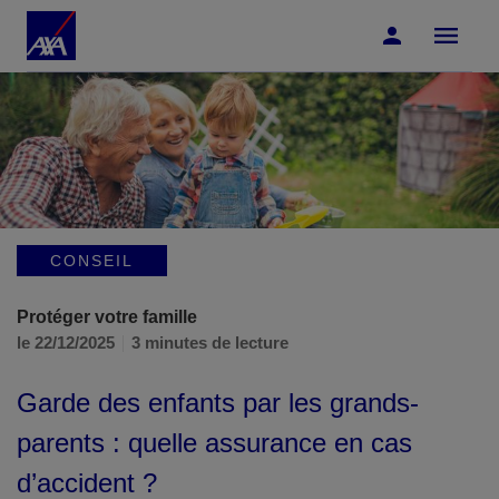
Accéder au Contenu
Accéder au Pied de page
CONSEIL
Protéger votre famille
le 22/12/2025
3 minutes de lecture
Garde des enfants par les grands-
parents : quelle assurance en cas
d’accident ?