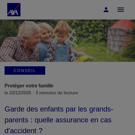
Accéder au Contenu
Accéder au Pied de page
CONSEIL
Protéger votre famille
le 22/12/2025
3 minutes de lecture
Garde des enfants par les grands-
parents : quelle assurance en cas
d’accident ?