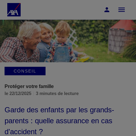
Accéder au Contenu
Accéder au Pied de page
CONSEIL
Protéger votre famille
le 22/12/2025
3 minutes de lecture
Garde des enfants par les grands-
parents : quelle assurance en cas
d’accident ?