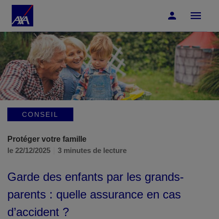
Accéder au Contenu
Accéder au Pied de page
CONSEIL
Protéger votre famille
le 22/12/2025
3 minutes de lecture
Garde des enfants par les grands-
parents : quelle assurance en cas
d’accident ?