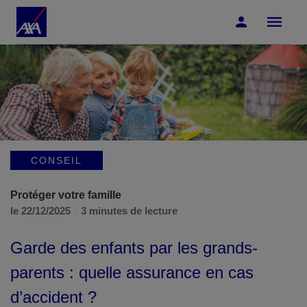
Accéder au Contenu
Accéder au Pied de page
CONSEIL
Protéger votre famille
le 22/12/2025
3 minutes de lecture
Garde des enfants par les grands-
parents : quelle assurance en cas
d’accident ?