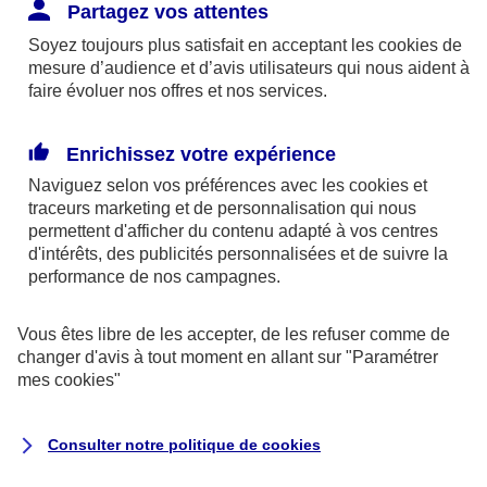
Responsabilité Civile. L'assureur indemnise la
Partagez vos attentes
réparation des dommages causés au tiers : frais
Soyez toujours plus satisfait en acceptant les
cookies
de
médicaux et réparations des dégâts matériels. Si c'est
mesure d’audience et d’avis utilisateurs qui nous aident à
un des petits-enfants qui se blesse tout seul, c'est
faire évoluer nos offres et nos services.
l'assurance protection Familiale (si souscrite) qui
interviendra au titre de la Garantie des Accidents de la
Enrichissez votre expérience
Vie.
Naviguez selon vos préférences avec les
cookies et
traceurs
marketing et de personnalisation qui nous
permettent d'afficher du contenu adapté à vos centres
d'intérêts, des publicités personnalisées et de suivre la
Situation n°2 : l’un de vos petits-enfants est
performance de nos campagnes.
blessé par quelqu’un
Vous êtes libre de les accepter, de les refuser comme de
Bien que vous culpabilisiez certainement de ce qui
changer d'avis à tout moment en allant sur
"Paramétrer
vient d’arriver, vous n’êtes pas responsable. Aux
mes
cookies
"
yeux de la justice, le responsable est la personne
ayant entrainé l’accident. A ce titre, cette personne
Consulter notre politique de
cookies
et son assureur devront s’acquitter des frais