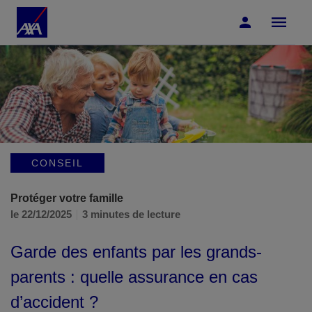
Accéder au Contenu
Accéder au Pied de page
CONSEIL
Protéger votre famille
le 22/12/2025
3 minutes de lecture
Garde des enfants par les grands-
parents : quelle assurance en cas
d’accident ?