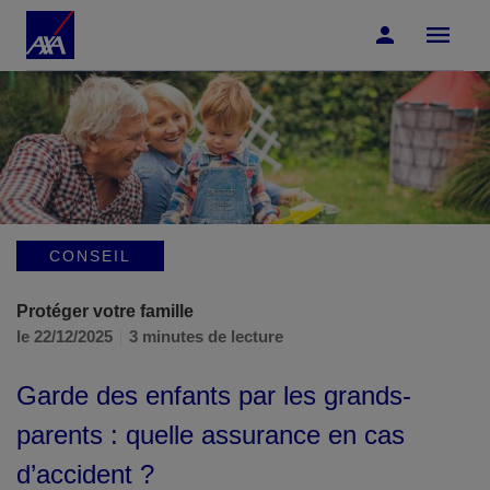
Accéder au Contenu
Accéder au Pied de page
CONSEIL
Protéger votre famille
le 22/12/2025
3 minutes de lecture
Garde des enfants par les grands-
parents : quelle assurance en cas
d’accident ?