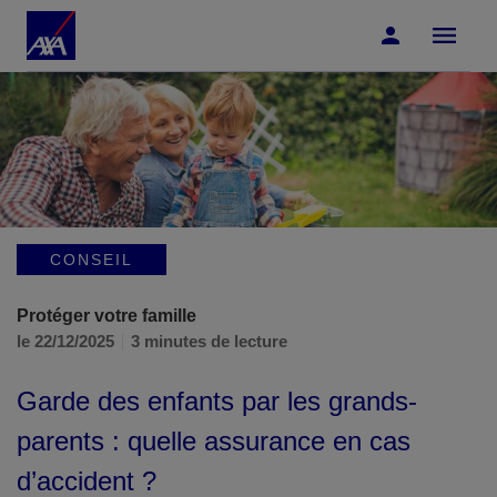
Accéder au Contenu
Accéder au Pied de page
CONSEIL
Protéger votre famille
le 22/12/2025
3 minutes de lecture
Garde des enfants par les grands-
parents : quelle assurance en cas
d’accident ?