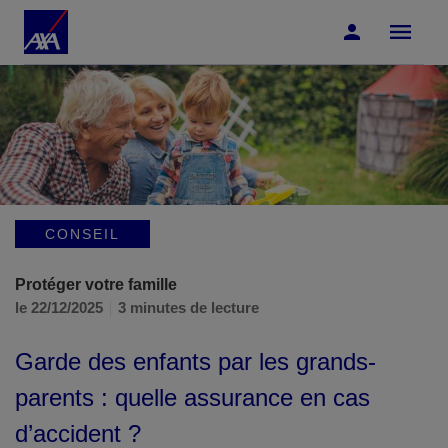
Accéder au Contenu
Accéder au Pied de page
CONSEIL
Protéger votre famille
le 22/12/2025
3 minutes de lecture
Garde des enfants par les grands-
parents : quelle assurance en cas
d’accident ?